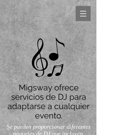
Migsway ofrece
servicios de DJ para
adaptarse a cualquier
evento.
Se pueden proporcionar diferentes
paquetes de DJ que incluyen,