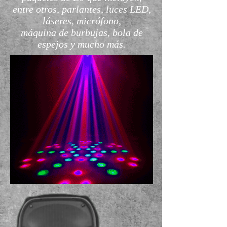
entre otros, parlantes, luces LED,
láseres, micrófono,
máquina de burbujas, bola de
espejos y mucho más.