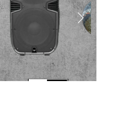
Información de
contacto
y reservas